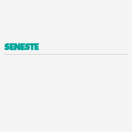
SENESTE