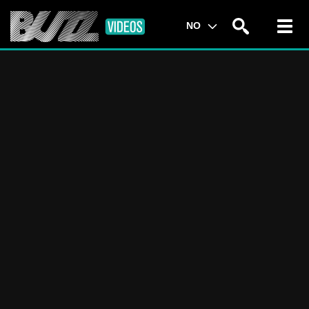
Toggl
NO
navig