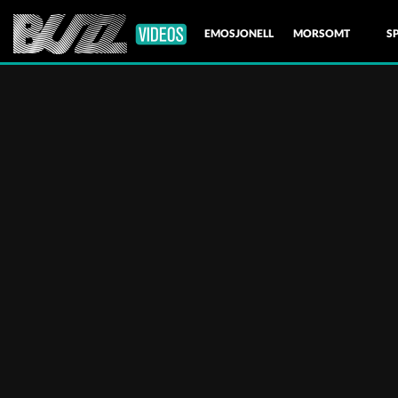
EMOSJONELL
MORSOMT
S
NATUR