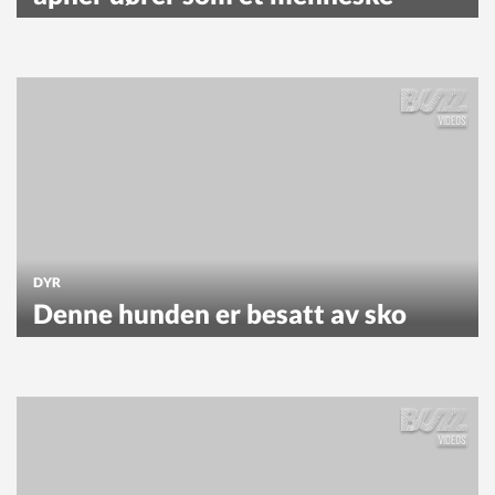
DYR
Denne hunden er besatt av sko