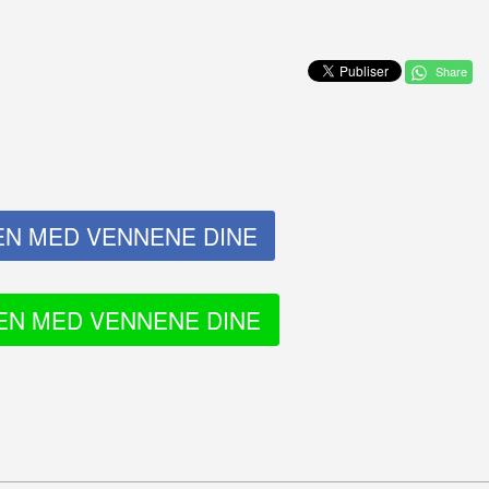
Share
EN
MED VENNENE DINE
EN
MED VENNENE DINE