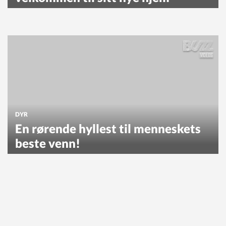
DYR
En rørende hyllest til menneskets
beste venn!