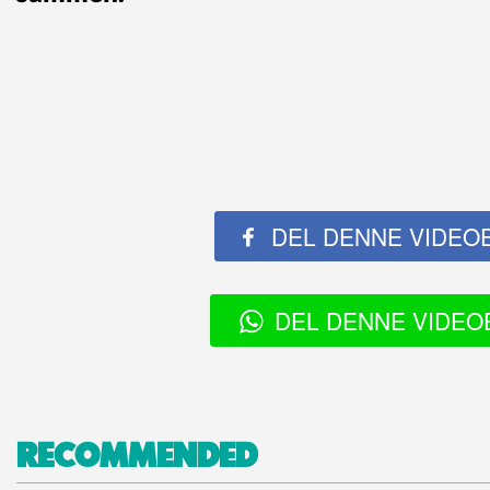
DEL DENNE VIDEO
DEL DENNE VIDEO
RECOMMENDED