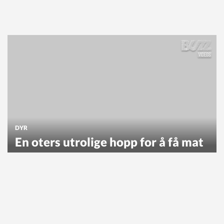
DYR
En oters utrolige hopp for å få mat