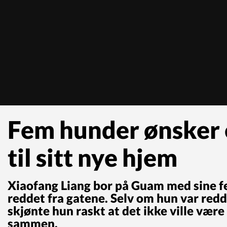
Fem hunder ønsker
til sitt nye hjem
Xiaofang Liang bor på Guam med sine f
reddet fra gatene. Selv om hun var redd
skjønte hun raskt at det ikke ville være
sammen.