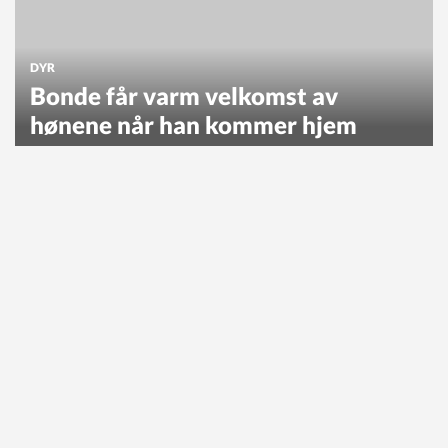
DYR
Bonde får varm velkomst av
hønene når han kommer hjem