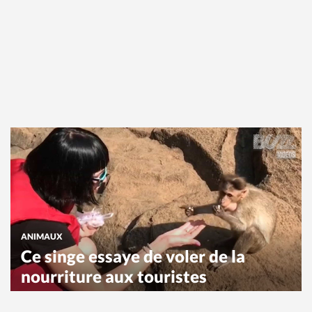
ANIMAUX
Ce singe essaye de voler de la
nourriture aux touristes