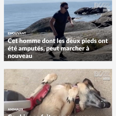
EMOUVANT
Cet homme dont les deux pieds ont
été amputés, peut marcher à
nouveau
ANIMAUX