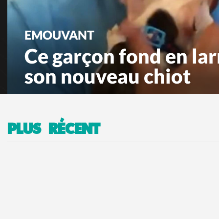
EMOUVANT
Ce garçon fond en la
son nouveau chiot
PLUS RÉCENT