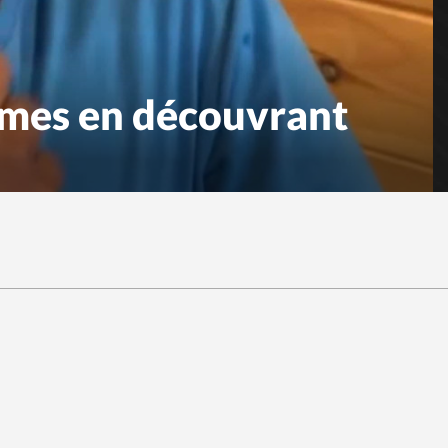
rmes en découvrant