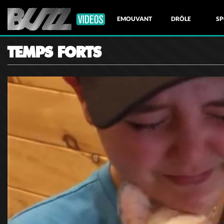
EMOUVANT
DRÔLE
SP
TEMPS FORTS
NATURE