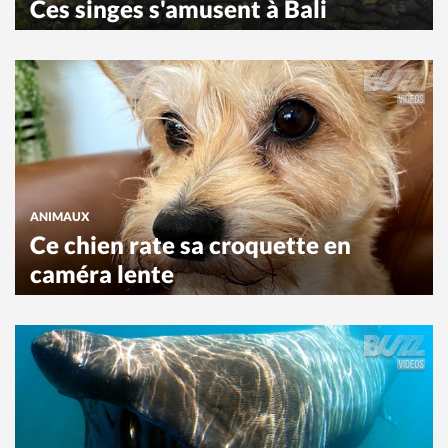
Ces singes s'amusent à Bali
ANIMAUX
Ce chien rate sa croquette en
caméra lente