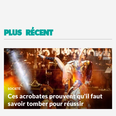
PLUS RÉCENT
SOCIETÉ
Ces acrobates prouvent qu'il faut
savoir tomber pour réussir