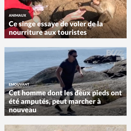
ANIMAUX
Ce singe essaye de voler de la
nourriture aux touristes
EMOUVANT
Cet homme dont les deux pieds ont
été amputés, peut marcher à
nouveau