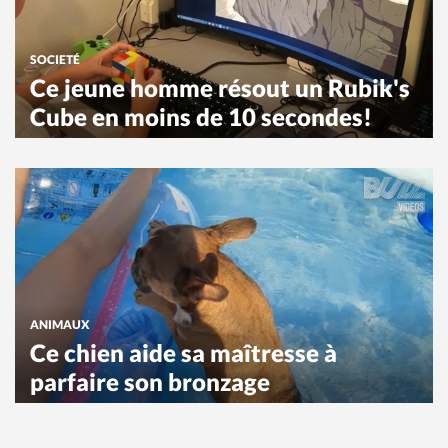
SOCIETÉ
Ce jeune homme résout un Rubik's
Cube en moins de 10 secondes!
ANIMAUX
Ce chien aide sa maîtresse à
parfaire son bronzage