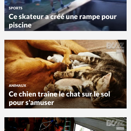
SPORTS
Ce skateur a créé une rampe pour
piscine
ANIMAUX
Ce chien traîne le chat sur le sol
pour s'amuser