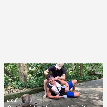
DRÔLE