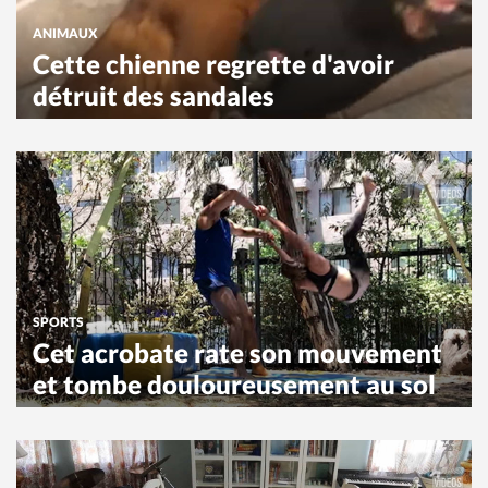
ANIMAUX
Cette chienne regrette d'avoir
détruit des sandales
SPORTS
Cet acrobate rate son mouvement
et tombe douloureusement au sol