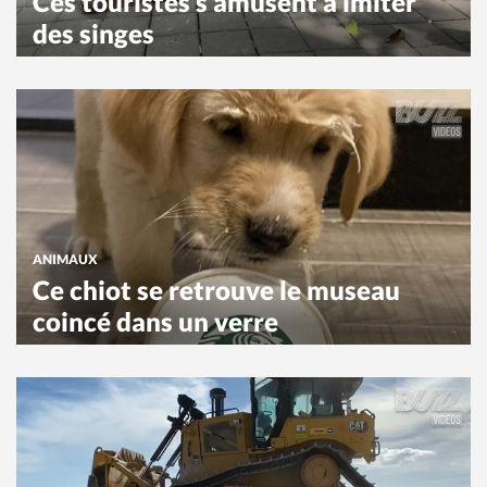
Ces touristes s'amusent à imiter
des singes
ANIMAUX
Ce chiot se retrouve le museau
coincé dans un verre