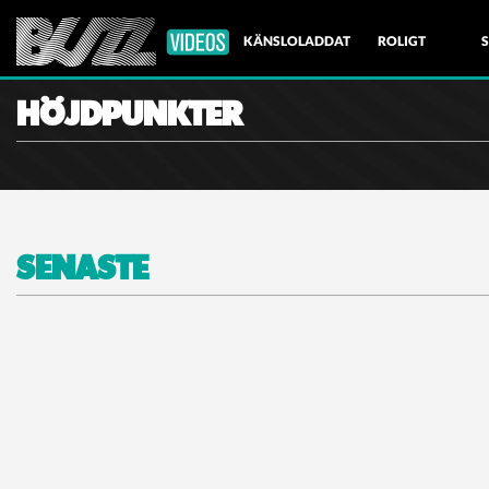
KÄNSLOLADDAT
ROLIGT
HÖJDPUNKTER
NATUR
SENASTE