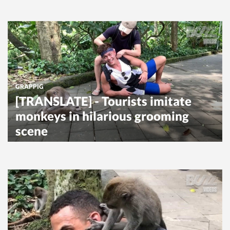
GRAPPIG
[TRANSLATE] - Tourists imitate
monkeys in hilarious grooming
scene