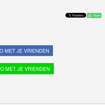
Share
EO
MET JE VRIENDEN
EO
MET JE VRIENDEN