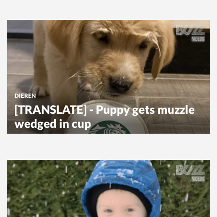
DIEREN
[TRANSLATE] - Puppy gets muzzle
wedged in cup