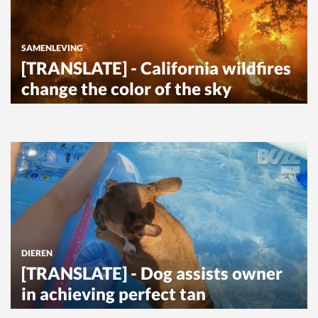
SAMENLEVING
[TRANSLATE] - California wildfires
change the color of the sky
DIEREN
[TRANSLATE] - Dog assists owner
in achieving perfect tan