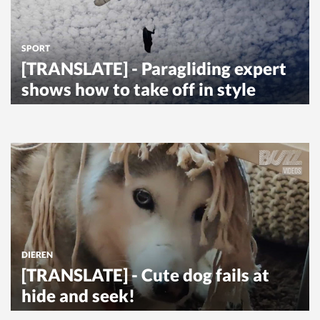
SPORT
[TRANSLATE] - Paragliding expert
shows how to take off in style
DIEREN
[TRANSLATE] - Cute dog fails at
hide and seek!