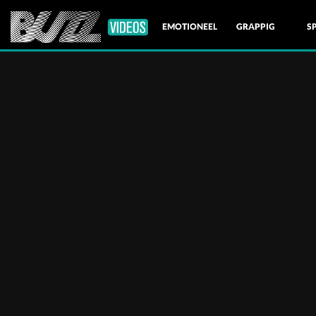
EMOTIONEEL
GRAPPIG
S
NATUUR