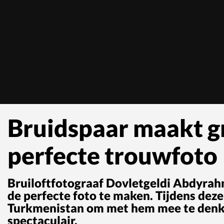
Bruidspaar maakt gr
perfecte trouwfoto
Bruiloftfotograaf Dovletgeldi Abdyra
de perfecte foto te maken. Tijdens deze
Turkmenistan om met hem mee te denken
spectaculair.