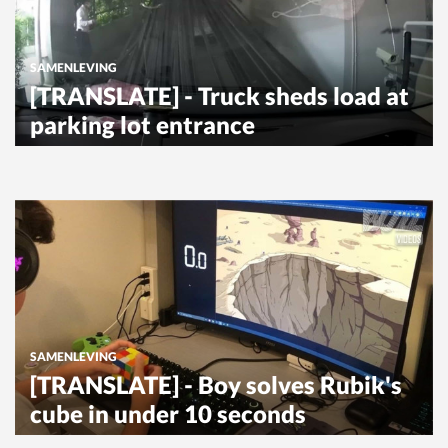
SAMENLEVING
[TRANSLATE] - Truck sheds load at
parking lot entrance
SAMENLEVING
[TRANSLATE] - Boy solves Rubik's
cube in under 10 seconds