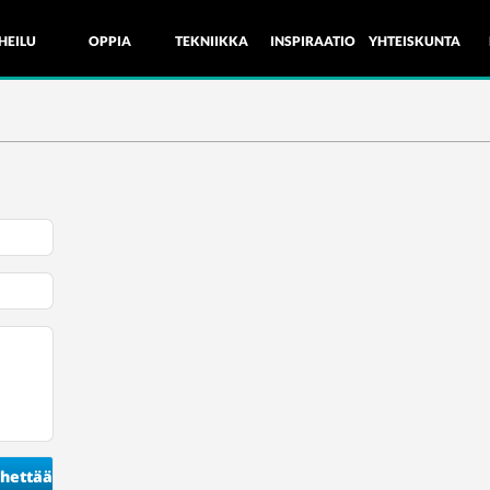
HEILU
OPPIA
TEKNIIKKA
INSPIRAATIO
YHTEISKUNTA
hettää