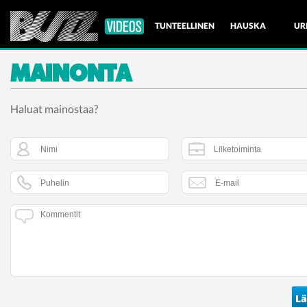
TUNTEELLINEN
HAUSKA
UR
MAINONTA
LUONTO
Haluat mainostaa?
Lä