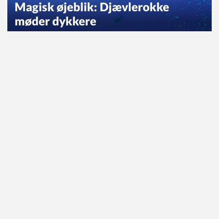
Magisk øjeblik: Djævlerokke
møder dykkere