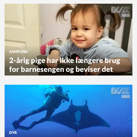
SAMFUND
2-årig pige har ikke længere brug
for barnesengen og beviser det
DYR