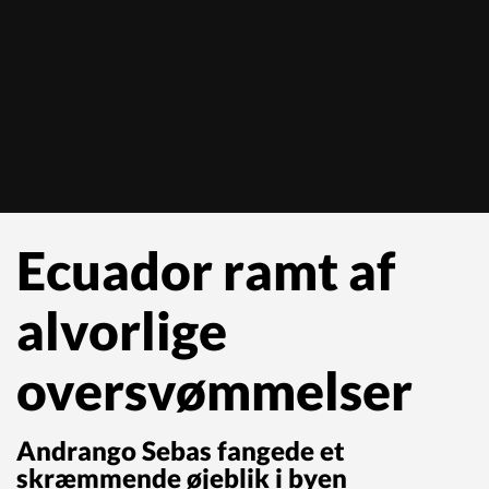
Ecuador ramt af
alvorlige
oversvømmelser
Andrango Sebas fangede et
skræmmende øjeblik i byen