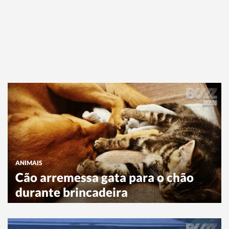
ANIMAIS
Cão arremessa gata para o chão
durante brincadeira