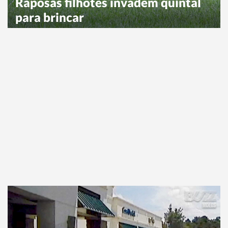
Raposas filhotes invadem quintal
para brincar