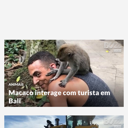
ANIMAIS
Macaco interage com turista em
Bali