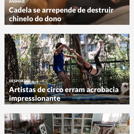
ANIMAIS
Cadela se arrepende de destruir
chinelo do dono
DESPORTO
Artistas de circo erram acrobacia
impressionante