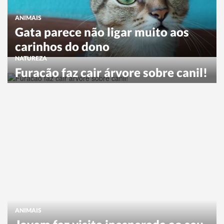
ANIMAIS
Gata parece não ligar muito aos
carinhos do dono
NATUREZA
Furacão faz cair árvore sobre canil!
ANIMAIS