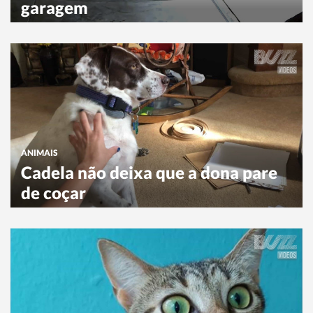
garagem
ANIMAIS
Cadela não deixa que a dona pare
de coçar