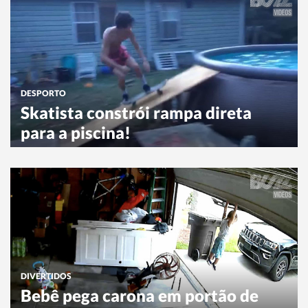
DESPORTO
Skatista constrói rampa direta
para a piscina!
DIVERTIDOS
Bebê pega carona em portão de