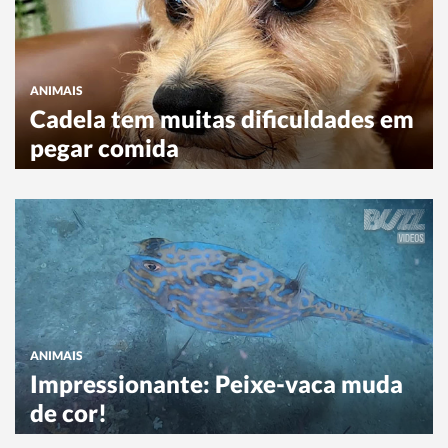
ANIMAIS
Cadela tem muitas dificuldades em
pegar comida
ANIMAIS
Impressionante: Peixe-vaca muda
de cor!