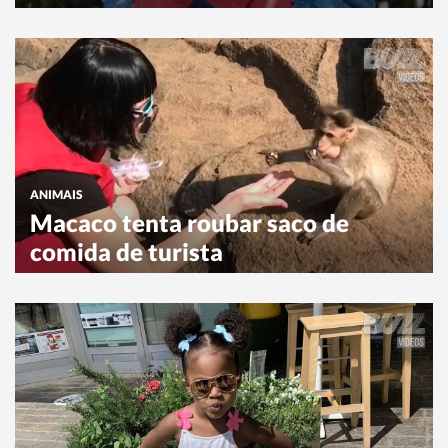
ANIMAIS
Macaco tenta roubar saco de
comida de turista