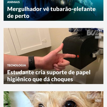
ANIMAIS
Mergulhador vê tubarão-elefante
de perto
TECNOLOGIA
Estudante cria suporte de papel
higiênico que dá choques