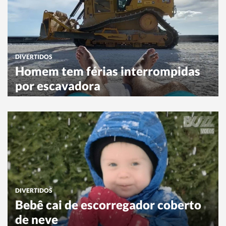
DIVERTIDOS
Homem tem férias interrompidas
por escavadora
DIVERTIDOS
Bebê cai de escorregador coberto
de neve