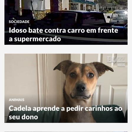
SOCIEDADE
Idoso bate contra carro em frente
a supermercado
ANIMAIS
Cadela aprende a pedir carinhos ao
seu dono