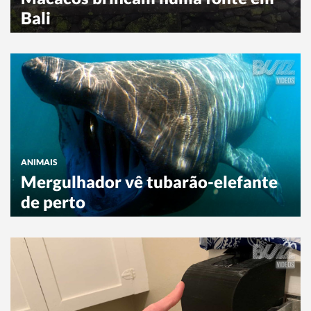
Bali
ANIMAIS
Mergulhador vê tubarão-elefante
de perto