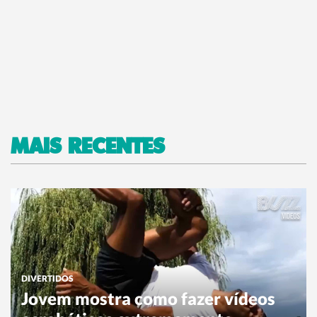
MAIS RECENTES
DIVERTIDOS
Jovem mostra como fazer vídeos