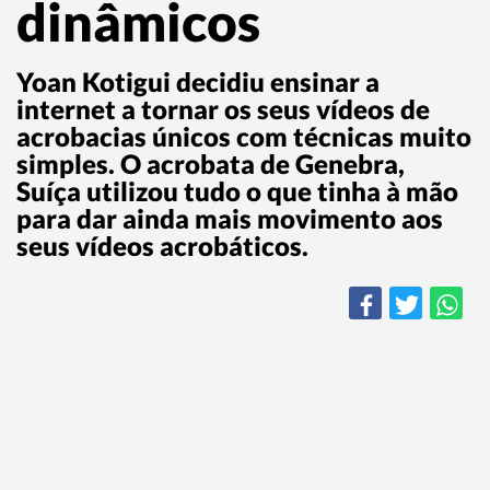
dinâmicos
Yoan Kotigui decidiu ensinar a
internet a tornar os seus vídeos de
acrobacias únicos com técnicas muito
simples. O acrobata de Genebra,
Suíça utilizou tudo o que tinha à mão
para dar ainda mais movimento aos
seus vídeos acrobáticos.