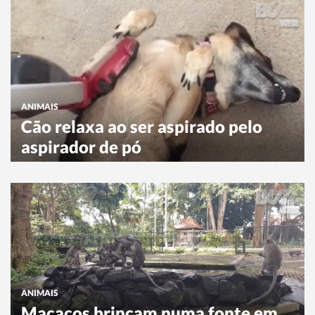
ANIMAIS
Cão relaxa ao ser aspirado pelo
aspirador de pó
ANIMAIS
Macacos brincam numa fonte em