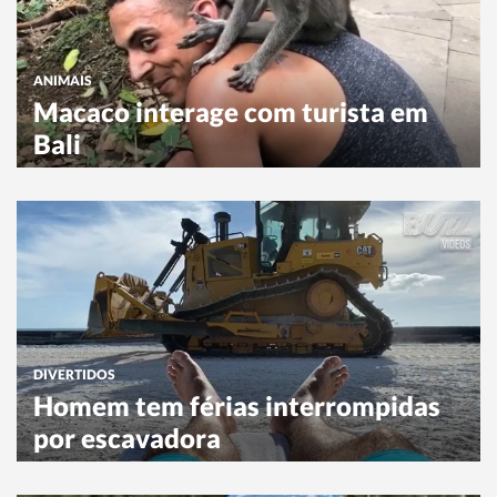
ANIMAIS
Macaco interage com turista em
Bali
DIVERTIDOS
Homem tem férias interrompidas
por escavadora