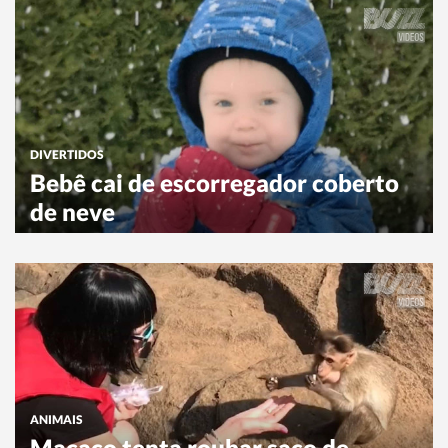
DIVERTIDOS
Bebê cai de escorregador coberto
de neve
ANIMAIS
Macaco tenta roubar saco de