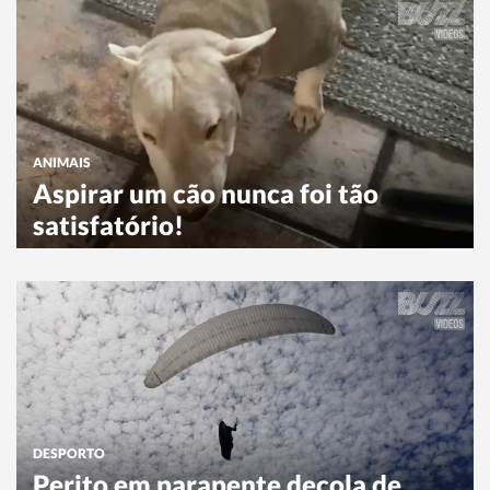
ANIMAIS
Aspirar um cão nunca foi tão
satisfatório!
DESPORTO
Perito em parapente decola de