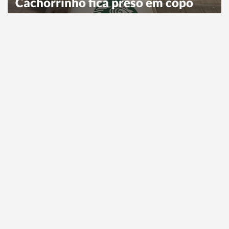
Cachorrinho fica preso em copo