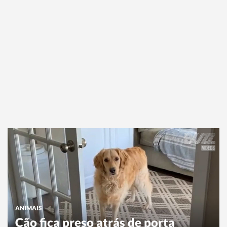
ANIMAIS
Cão fica preso atrás de porta