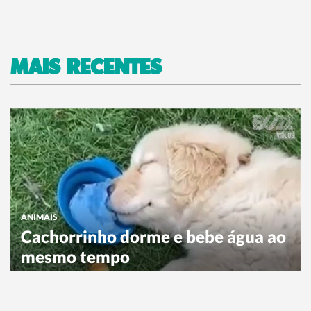
MAIS RECENTES
ANIMAIS
Cachorrinho dorme e bebe água ao
mesmo tempo